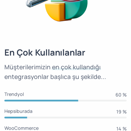
En Çok Kullanılanlar
Müşterilerimizin
en çok kullandığı
entegrasyonlar başlıca şu şekilde...
Trendyol
65 %
Hepsiburada
20 %
WooCommerce
15 %