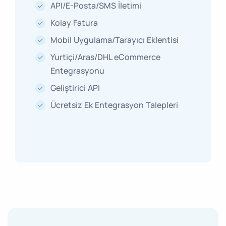
API/E-Posta/SMS İletimi
Kolay Fatura
Mobil Uygulama/Tarayıcı Eklentisi
Yurtiçi/Aras/DHL eCommerce
Entegrasyonu
Geliştirici API
Ücretsiz Ek Entegrasyon Talepleri