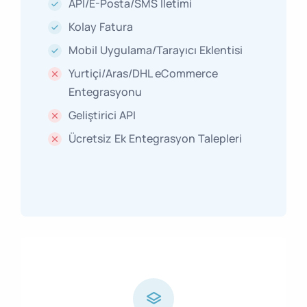
API/E-Posta/SMS İletimi
Kolay Fatura
Mobil Uygulama/Tarayıcı Eklentisi
Yurtiçi/Aras/DHL eCommerce
Entegrasyonu
Geliştirici API
Ücretsiz Ek Entegrasyon Talepleri