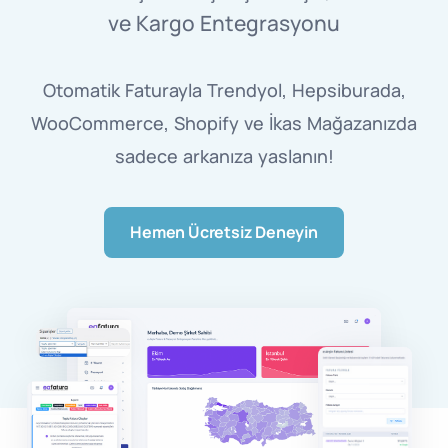
ve Kargo Entegrasyonu
Otomatik Faturayla Trendyol, Hepsiburada,
WooCommerce, Shopify ve İkas Mağazanızda
sadece arkanıza yaslanın!
Hemen Ücretsiz Deneyin