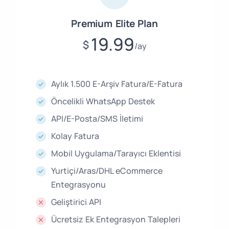
Premium Elite Plan
19.99
$
ay
Aylık 1.500 E-Arşiv Fatura/E-Fatura
Öncelikli WhatsApp Destek
API/E-Posta/SMS İletimi
Kolay Fatura
Mobil Uygulama/Tarayıcı Eklentisi
Yurtiçi/Aras/DHL eCommerce
Entegrasyonu
Geliştirici API
Ücretsiz Ek Entegrasyon Talepleri