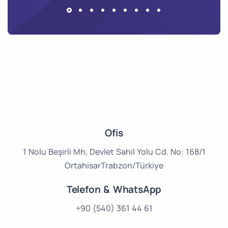
Ofis
1 Nolu Beşirli Mh,
Devlet Sahil Yolu Cd.
No: 168/1
Ortahisar
Trabzon/Türkiye
Telefon & WhatsApp
+90 (540) 361 44 61