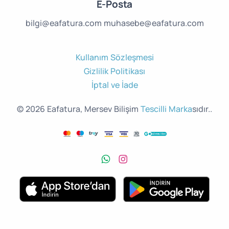
E-Posta
bilgi@eafatura.com
muhasebe@eafatura.com
Kullanım Sözleşmesi
Gizlilik Politikası
İptal ve İade
© 2026 Eafatura, Mersev Bilişim
Tescilli Marka
sıdır..