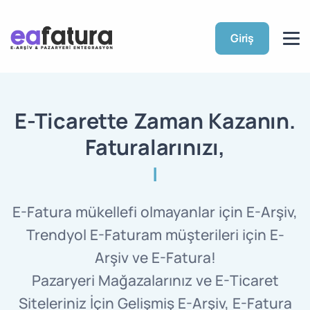
Giriş
E-Ticarette Zaman Kazanın.
Faturalarınızı,
|
İsterseniz E
E-Fatura mükellefi olmayanlar için E-Arşiv,
Trendyol E-Faturam müşterileri için E-
Arşiv ve E-Fatura!
Pazaryeri Mağazalarınız ve E-Ticaret
Siteleriniz İçin Gelişmiş E-Arşiv, E-Fatura