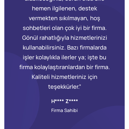
hemen ilgilenen, destek
il
vermekten sıkılmayan, hoş
Re
sohbetleri olan çok iyi bir firma.
Gönül rahatlığıyla hizmetlerinizi
kullanabilirsiniz. Bazı firmalarda
işler kolaylıkla ilerler ya; işte bu
firma kolaylaştıranlardan bir firma.
Kaliteli hizmetleriniz için
teşekkürler.”
H**** Z****
Firma Sahibi