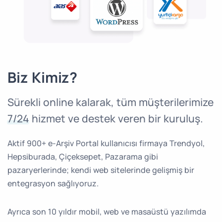
Biz Kimiz?
Sürekli online kalarak, tüm müşterilerimize
7/24
hizmet ve destek veren bir kuruluş.
Aktif 900+ e-Arşiv Portal kullanıcısı firmaya Trendyol,
Hepsiburada, Çiçeksepet, Pazarama gibi
pazaryerlerinde; kendi web sitelerinde gelişmiş bir
entegrasyon sağlıyoruz.
Ayrıca son 10 yıldır mobil, web ve masaüstü yazılımda