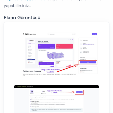
yapabilirsiniz..
Ekran Görüntüsü