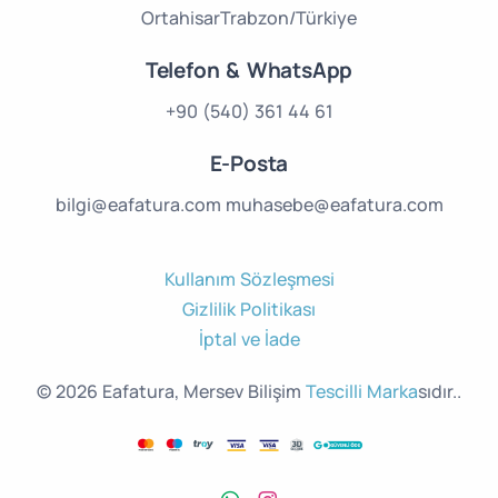
Ortahisar
Trabzon/Türkiye
Telefon & WhatsApp
+90 (540) 361 44 61
E-Posta
bilgi@eafatura.com
muhasebe@eafatura.com
Kullanım Sözleşmesi
Gizlilik Politikası
İptal ve İade
© 2026 Eafatura, Mersev Bilişim
Tescilli Marka
sıdır..