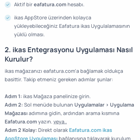
Aktif bir
eafatura.com
hesabı.
ikas AppStore üzerinden kolayca
yükleyebileceğiniz Eafatura ikas Uygulalamasının
yüklü olması.
2. ikas Entegrasyonu Uygulaması Nasıl
Kurulur?
ikas mağazanızı eafatura.com'a bağlamak oldukça
basittir. Takip etmeniz gereken adımlar şunlar:
Adım 1:
ikas Mağaza panelinize girin.
Adım 2:
Sol menüde bulunan
Uygulamalar > Uygulama
Mağazası
adımına gidin, ardından arama kısmına
Eafatura.com
yazın.
veya..
Adım 2 Kolay:
Direkt olarak
Eafatura.com ikas
AppStore Uygulaması
bağlanısına tıklayarak kurulum