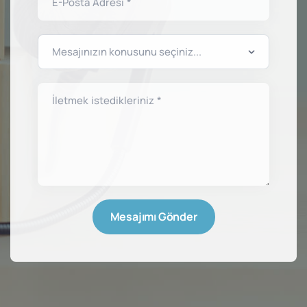
E-Posta Adresi *
İletmek istedikleriniz *