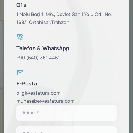
Ofis
1 Nolu Beşirli Mh.,
Devlet Sahil Yolu Cd.,
No:
168/1 Ortahisar,
Trabzon
Telefon & WhatsApp
+90 (540) 361 4461
E-Posta
bilgi@eafatura.com
muhasebe@eafatura.com
Adınız *